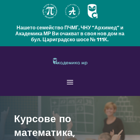
Нашето семейство ПЧМГ, ЧНУ “Архимед” и
Академика МР Ви очакват в своя нов дом на
бул. Цариградско шосе № 111К.
Курсове по
математика,