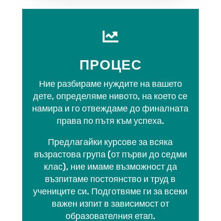

ПРОЦЕС
Ние разбираме нуждите на вашето
дете, определяме нивото, на което се
намира и го отвеждаме до финалната
права по пътя към успеха.
Предлагайки курсове за всяка
възрастова група (от първи до седми
клас), ние имаме възможност да
възпитаме постоянство и труд в
учениците си. Подготвяме ги за всеки
важен изпит в зависимост от
образователния етап.