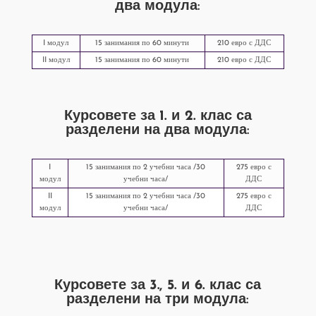
два модула:
I модул
15 занимания по 60 минути
210 евро с ДДС
II модул
15 занимания по 60 минути
210 евро с ДДС
Курсовете за
1
. и 2. клас
са
разделени на два модула:
I
15 занимания по 2 учебни часа /30
275 евро с
модул
учебни часа/
ДДС
II
15 занимания по 2 учебни часа /30
275 евро с
модул
учебни часа/
ДДС
Курсовете за
3., 5. и 6. клас
са
разделени на три модула: