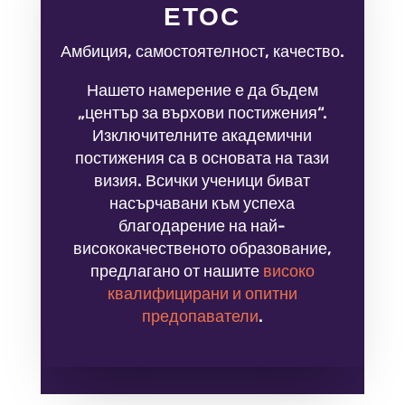
ЕТОС
Амбиция, самостоятелност, качество.
Нашето намерение е да бъдем
„център за върхови постижения“.
Изключителните академични
постижения са в основата на тази
визия. Всички ученици биват
насърчавани към успеха
благодарение на най-
висококачественото образование,
предлагано от нашите
високо
квалифицирани и опитни
предопаватели
.