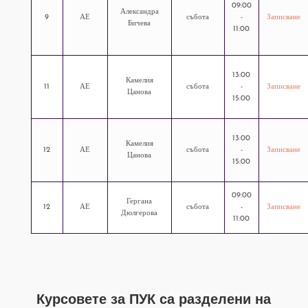
09:00
Александра
9
АЕ
събота
-
Записване
Бичева
11:00
13:00
Камелия
11
АЕ
събота
-
Записване
Цанова
15:00
13:00
Камелия
12
АЕ
събота
-
Записване
Цанова
15:00
09:00
Гергана
12
АЕ
събота
-
Записване
Дюлгерова
11:00
Курсовете за
ПУК
са разделени на