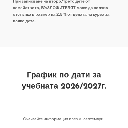
При записване на второ/трето дете от
семейството, ВЪЗЛОЖИТЕЛЯТ може да ползва
отстъпка в размер на 2.5 % от цената на курса за
всяко дете.
График по дати за
учебната 2026/2027г.
КУРСОВЕ ПО МАТЕМАТИКА
КУРСОВЕ ПО БЕЛ
Очаквайте информация през м. септември!