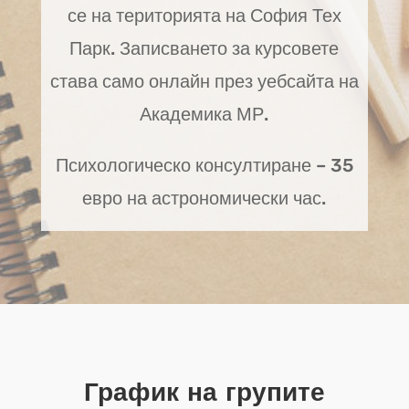
се на територията на София Тех
Парк. Записването за курсовете
става само онлайн през уебсайта на
Академика МР.
Психологическо консултиране – 35
евро на астрономически час.
График на групите