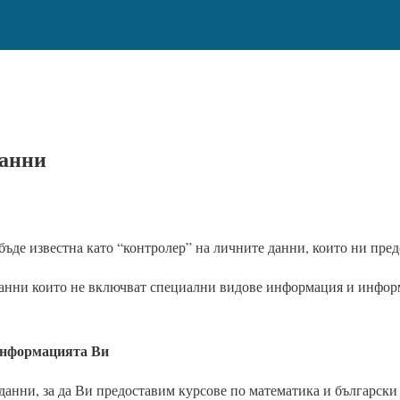
данни
е известнa като “контролер” на личните данни, които ни пред
анни които не включват специални видове информация и информ
Информацията Ви
 данни, за да Ви предоставим курсове по математика и български