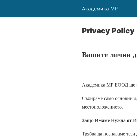
Академика МР
Privacy Policy
Вашите лични 
Академика МР ЕООД ще бъд
Събираме само основни д
местоположението.
Защо Имаме Нужда от 
Трябва да познаваме тези