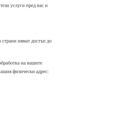
тези услуги пред вас и
 страни нямат достъп до
обработка на вашите
нашия физически адрес: