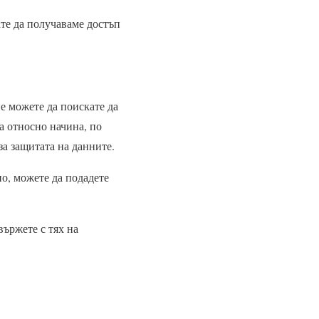
ате да получаваме достъп
е можете да поискате да
а относно начина, по
за защитата на данните.
но, можете да подадете
вържете с тях на